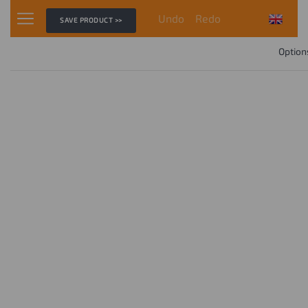
Undo
Redo
SAVE PRODUCT >>
Option