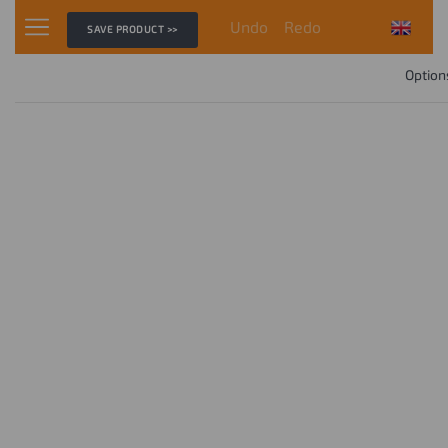
Undo
Redo
SAVE PRODUCT >>
Option