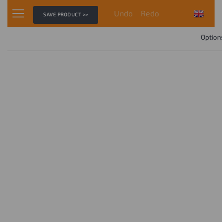
Undo
Redo
SAVE PRODUCT >>
Option