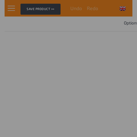
Undo
Redo
SAVE PRODUCT >>
Option