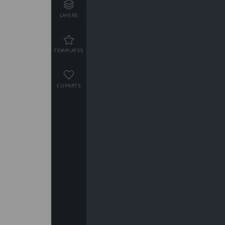
LAYERS
TEMPLATES
CLIPARTS