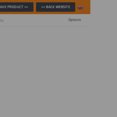
AVE PRODUCT >>
<< BACK WEBSITE
Options
ide