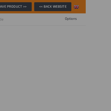
AVE PRODUCT >>
<< BACK WEBSITE
Options
ide