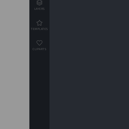
LAYERS
TEMPLATES
CLIPARTS