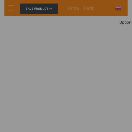
Undo
Redo
SAVE PRODUCT >>
Option