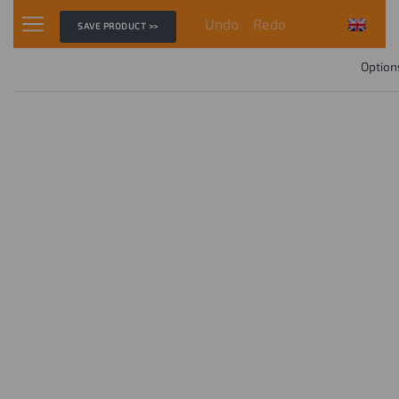
Undo
Redo
SAVE PRODUCT >>
Option