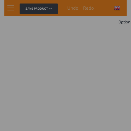
Undo
Redo
SAVE PRODUCT >>
Option