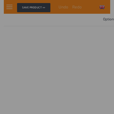
Undo
Redo
SAVE PRODUCT >>
Option