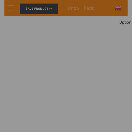
Undo
Redo
SAVE PRODUCT >>
Option