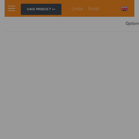
Undo
Redo
SAVE PRODUCT >>
Option