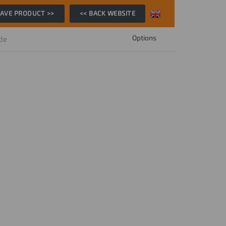
AVE PRODUCT >>
<< BACK WEBSITE
Options
ide