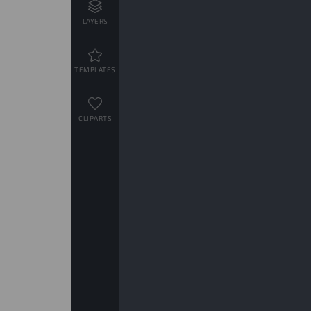
LAYERS
TEMPLATES
CLIPARTS