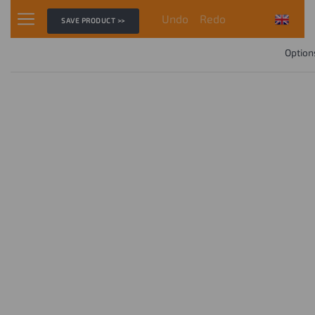
Undo
Redo
SAVE PRODUCT >>
Option