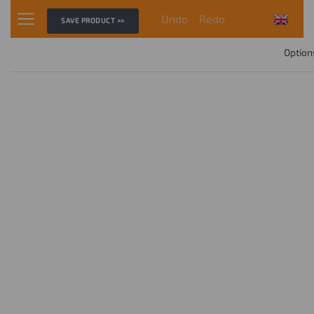
Undo
Redo
SAVE PRODUCT >>
Option