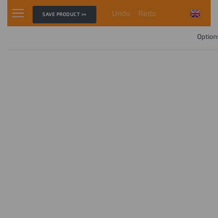
Undo
Redo
SAVE PRODUCT >>
Option