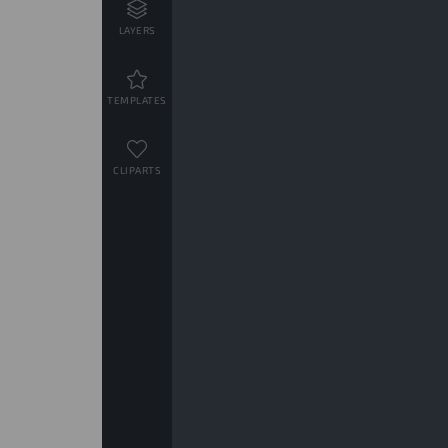
LAYERS
TEMPLATES
CLIPARTS