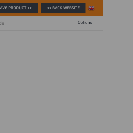
AVE PRODUCT >>
<< BACK WEBSITE
Options
ide