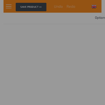
Undo
Redo
SAVE PRODUCT >>
Option