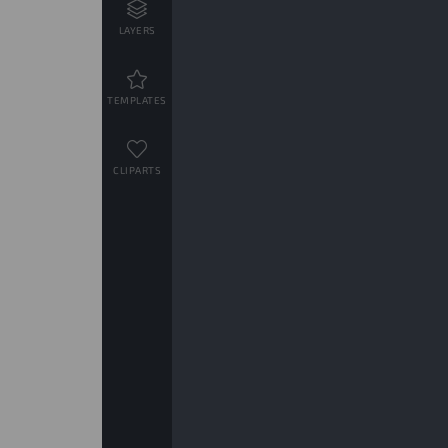
LAYERS
TEMPLATES
CLIPARTS