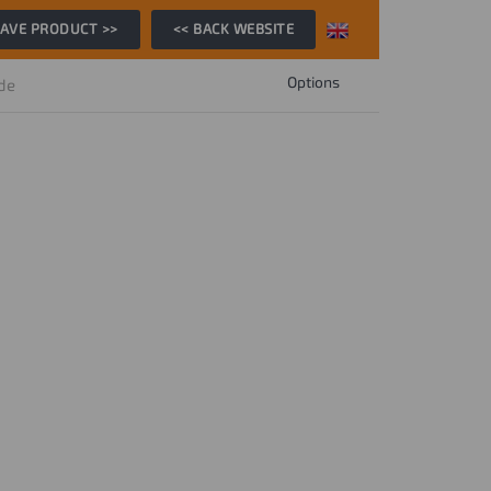
AVE PRODUCT >>
<< BACK WEBSITE
Options
ide