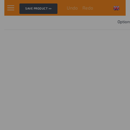
Undo
Redo
SAVE PRODUCT >>
Option