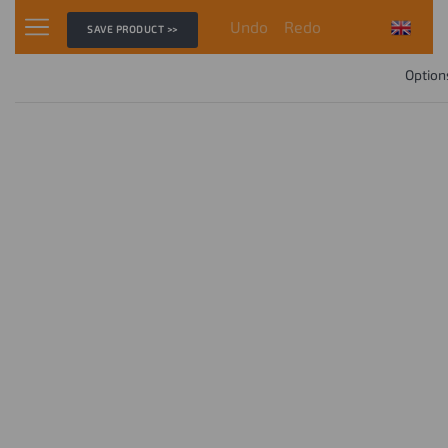
Undo
Redo
SAVE PRODUCT >>
Option