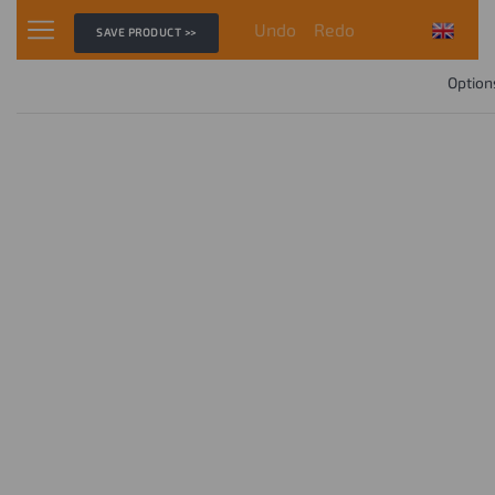
Undo
Redo
SAVE PRODUCT >>
Option