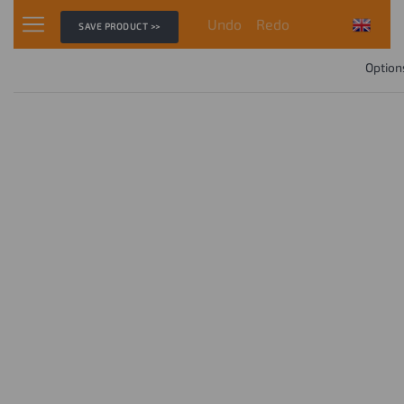
Undo
Redo
SAVE PRODUCT >>
Option