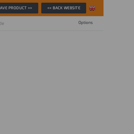
AVE PRODUCT >>
<< BACK WEBSITE
Options
ide