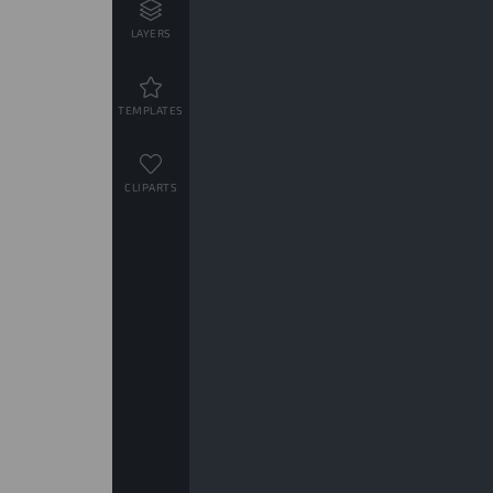
LAYERS
TEMPLATES
CLIPARTS