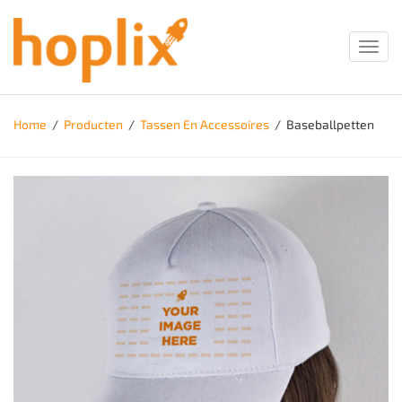
Toggl
navig
Home
/
Producten
/
Tassen En Accessoires
/
Baseballpetten