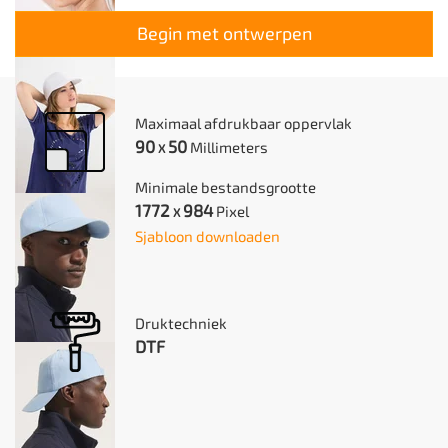
Begin met ontwerpen
Maximaal afdrukbaar oppervlak
90
50
Millimeters
X
Minimale bestandsgrootte
1772
984
Pixel
X
Sjabloon downloaden
Druktechniek
DTF