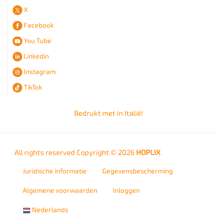
X
Facebook
You Tube
Linkedin
Instagram
TikTok
Bedrukt met
in Italië!
All rights reserved Copyright © 2026
HOPLIX
Juridische informatie
Gegevensbescherming
Algemene voorwaarden
Inloggen
Nederlands