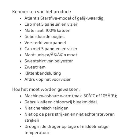
Kenmerken van het product:
Atlantis Startfive-model of gelijkwaardig
Cap met 5 panelen en vizier
Materiaal: 100% katoen
Geborduurde oogjes
Versterkt voorpaneel
Cap met 5 panelen en vizier
Maat: unisex/Ã©Ã©n maat
Sweatshirt van polyester
Zweetriem
Klittenbandsluiting
Afdruk op het voorvizier
Hoe het moet worden gewassen:
Machinewasbaar: warm (max. 30Â°C of 105Â°F);
Gebruik alleen chloorvrij bleekmiddel
Niet chemisch reinigen
Niet op de pers strijken en niet achterstevoren
strijken
Droog in de droger op lage of middelmatige
temperatuur