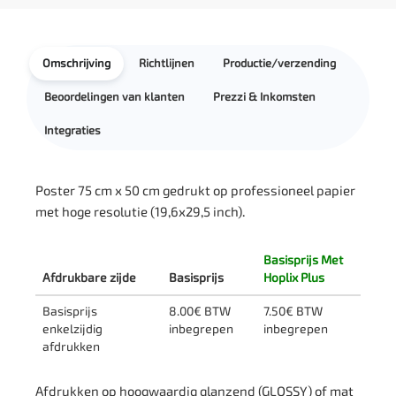
Omschrijving
Richtlijnen
Productie/verzending
Beoordelingen van klanten
Prezzi & Inkomsten
Integraties
Poster 75 cm x 50 cm gedrukt op professioneel papier
met hoge resolutie (19,6x29,5 inch).
Basisprijs Met
Afdrukbare zijde
Basisprijs
Hoplix Plus
Basisprijs
8.00€ BTW
7.50€ BTW
enkelzijdig
inbegrepen
inbegrepen
afdrukken
Afdrukken op hoogwaardig glanzend (GLOSSY) of mat