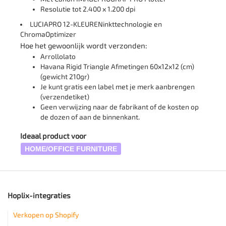
Resolutie tot 2.400 x 1.200 dpi
LUCIAPRO 12-KLEURENinkttechnologie en
ChromaOptimizer
Hoe het gewoonlijk wordt verzonden:
Arrollolato
Havana Rigid Triangle Afmetingen 60x12x12 (cm)
(gewicht 210gr)
Je kunt gratis een label met je merk aanbrengen
(verzendetiket)
Geen verwijzing naar de fabrikant of de kosten op
de dozen of aan de binnenkant.
Ideaal product voor
HOME/OFFICE FURNITURE
Hoplix-integraties
Verkopen op Shopify