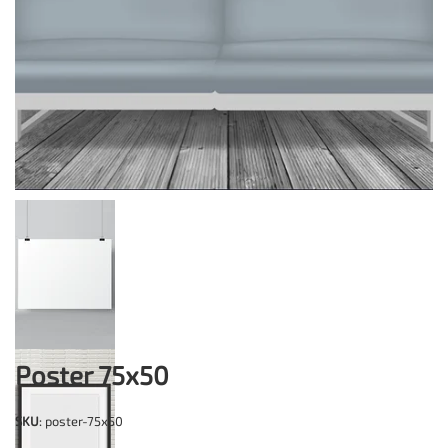
Poster 75x50
SKU
: poster-75x50