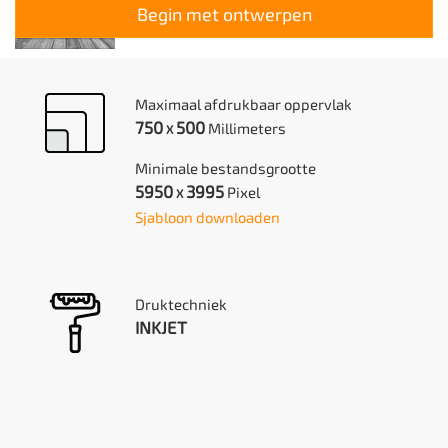
Begin met ontwerpen
Maximaal afdrukbaar oppervlak
750
500
Millimeters
X
Minimale bestandsgrootte
5950
3995
Pixel
X
Sjabloon downloaden
Druktechniek
INKJET