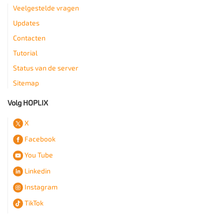
Veelgestelde vragen
Updates
Contacten
Tutorial
Status van de server
Sitemap
Volg HOPLIX
X
Facebook
You Tube
Linkedin
Instagram
TikTok