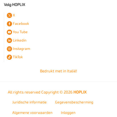
Volg HOPLIX
X
Facebook
You Tube
Linkedin
Instagram
TikTok
Bedrukt met
in Italië!
All rights reserved Copyright © 2026
HOPLIX
Juridische informatie
Gegevensbescherming
Algemene voorwaarden
Inloggen