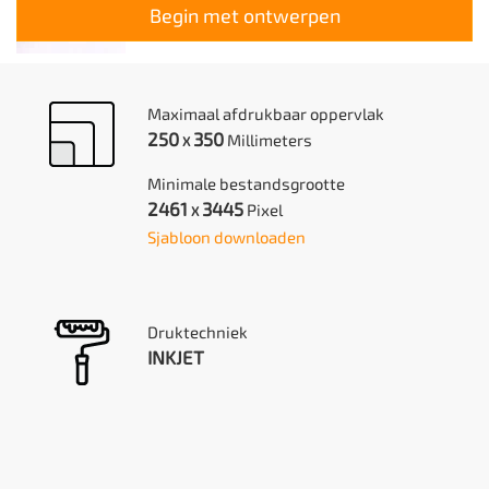
Begin met ontwerpen
Maximaal afdrukbaar oppervlak
250
350
Millimeters
X
Minimale bestandsgrootte
2461
3445
Pixel
X
Sjabloon downloaden
Druktechniek
INKJET