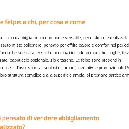
 felpe: a chi, per cosa e come
 un capo d’abbigliamento comodo e versatile, generalmente realizzato 
ssuto misto poliestere, pensato per offrire calore e comfort nei periodi
l’anno. Le sue caratteristiche principali includono maniche lunghe, tes
zato, cappuccio opzionale, zip e tasche. Le felpe sono presenti in
contesti d’uso: sportivi, scolastici, urbani, lavorativi e promozionali. P
 loro struttura semplice e alla superficie ampia, si prestano particolar
i pensato di vendere abbigliamento
alizzato?