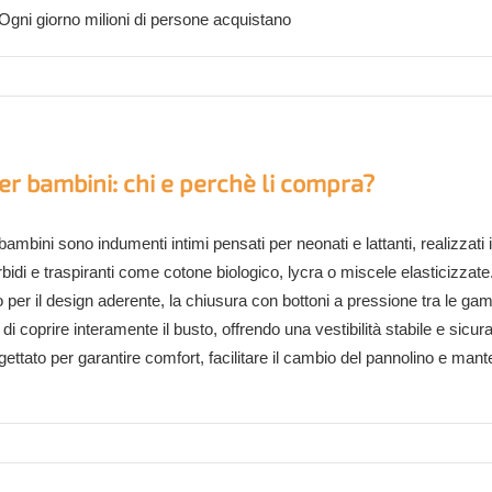
 Ogni giorno milioni di persone acquistano
r bambini: chi e perchè li compra?
bambini sono indumenti intimi pensati per neonati e lattanti, realizzati 
bidi e traspiranti come cotone biologico, lycra o miscele elasticizzate
 per il design aderente, la chiusura con bottoni a pressione tra le ga
 di coprire interamente il busto, offrendo una vestibilità stabile e sicura.
ettato per garantire comfort, facilitare il cambio del pannolino e man