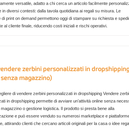
mente versatile, adatto a chi cerca un articolo facilmente personaliz
 in diversi contesti: dalla tavola quotidiana ai regali su misura. Le
e di print on demand permettono oggi di stampare su richiesta e spedi
 al cliente finale, riducendo costi iniziali e rischi operativi.
endere zerbini personalizzati in dropshippin
 senza magazzino)
gliere di vendere zerbini personalizzati in dropshipping Vendere zerbi
ati in dropshipping permette di avviare un’attività online senza necess
n magazzino o gestione logistica. Il prodotto si presta bene alla
zazione e può essere venduto su numerosi marketplace e piattaform
attirando clienti che cercano articoli originali per la casa o idee reg