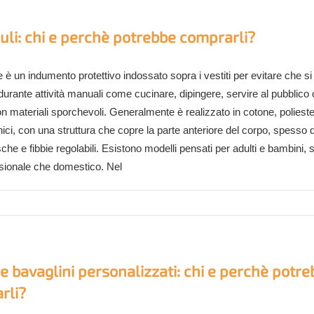
li: chi e perchè potrebbe comprarli?
e è un indumento protettivo indossato sopra i vestiti per evitare che si
urante attività manuali come cucinare, dipingere, servire al pubblico 
n materiali sporchevoli. Generalmente è realizzato in cotone, poliest
nici, con una struttura che copre la parte anteriore del corpo, spesso 
asche e fibbie regolabili. Esistono modelli pensati per adulti e bambini, 
sionale che domestico. Nel
 bavaglini personalizzati: chi e perchè potr
rli?