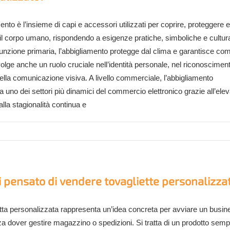
ento è l’insieme di capi e accessori utilizzati per coprire, proteggere 
il corpo umano, rispondendo a esigenze pratiche, simboliche e cultura
unzione primaria, l’abbigliamento protegge dal clima e garantisce com
lge anche un ruolo cruciale nell’identità personale, nel riconoscimen
ella comunicazione visiva. A livello commerciale, l’abbigliamento
 uno dei settori più dinamici del commercio elettronico grazie all’ele
lla stagionalità continua e
 pensato di vendere tovagliette personalizza
etta personalizzata rappresenta un’idea concreta per avviare un busin
a dover gestire magazzino o spedizioni. Si tratta di un prodotto semp