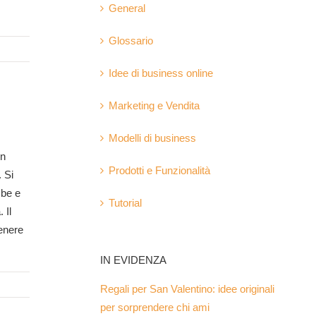
General
Glossario
Idee di business online
Marketing e Vendita
Modelli di business
in
Prodotti e Funzionalità
. Si
mbe e
Tutorial
 Il
tenere
IN EVIDENZA
Regali per San Valentino: idee originali
per sorprendere chi ami