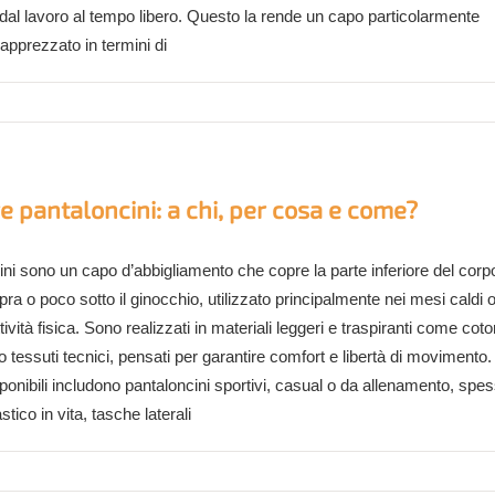
 dal lavoro al tempo libero. Questo la rende un capo particolarmente
 apprezzato in termini di
 pantaloncini: a chi, per cosa e come?
ini sono un capo d’abbigliamento che copre la parte inferiore del corp
opra o poco sotto il ginocchio, utilizzato principalmente nei mesi caldi 
ttività fisica. Sono realizzati in materiali leggeri e traspiranti come cot
o tessuti tecnici, pensati per garantire comfort e libertà di movimento.
sponibili includono pantaloncini sportivi, casual o da allenamento, spe
astico in vita, tasche laterali