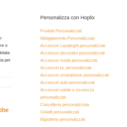
Personalizza con Hoplix
Prodotti Personalizzati
o
Abbigliamento Personalizzato
ere o
Accessori casalinghi personalizzati
dotata
Accessori decorativi personalizzati
sia per
Accessori moda personalizzati
Accessori pc personalizzati
Accessori smartphone personalizzati
Accessori auto personalizzati
Accessori salute e sicurezza
personalizzati
Cancelleria personalizzata
ebbe
Gioielli personalizzati
Bigiotteria personalizzati