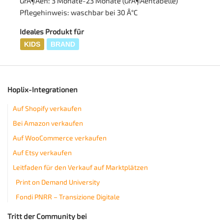
GrÃ¶Ãen: 3 Monate-23 Monate (GrÃ¶Ãentabelle)
Pflegehinweis: waschbar bei 30 Â°C
Ideales Produkt für
KIDS
BRAND
Hoplix-Integrationen
Auf Shopify verkaufen
Bei Amazon verkaufen
Auf WooCommerce verkaufen
Auf Etsy verkaufen
Leitfaden für den Verkauf auf Marktplätzen
Print on Demand University
Fondi PNRR – Transizione Digitale
Tritt der Community bei