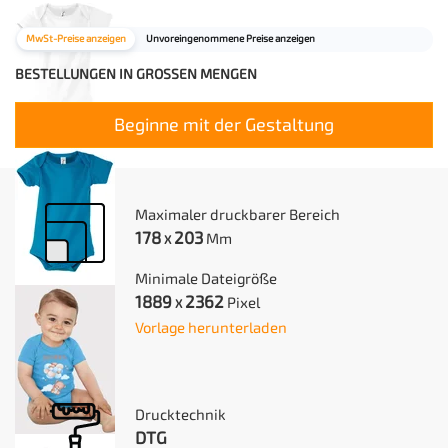
MwSt-Preise anzeigen
Unvoreingenommene Preise anzeigen
BESTELLUNGEN IN GROSSEN MENGEN
Beginne mit der Gestaltung
Maximaler druckbarer Bereich
178
203
Mm
X
Minimale Dateigröße
1889
2362
Pixel
X
Vorlage herunterladen
Drucktechnik
DTG