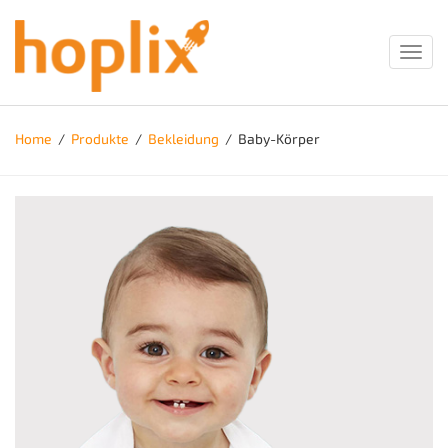
Toggl
navig
Home
/
Produkte
/
Bekleidung
/
Baby-Körper