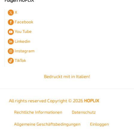
Folgen HOPLIX
X
Facebook
You Tube
Linkedin
Instagram
TikTok
Bedruckt mit
in Italien!
All rights reserved Copyright © 2026
HOPLIX
Rechtliche Informationen
Datenschutz
Allgemeine Geschäftsbedingungen
Einloggen