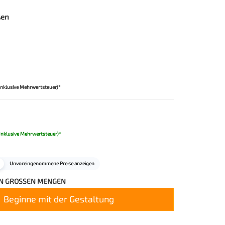
roduttore.
ßen
Inklusive Mehrwertsteuer)*
Inklusive Mehrwertsteuer)*
Unvoreingenommene Preise anzeigen
IN GROSSEN MENGEN
Beginne mit der Gestaltung