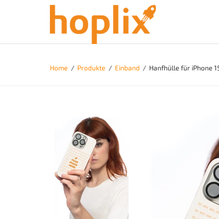
Home
/
Produkte
/
Einband
/
Hanfhülle für iPhone 1