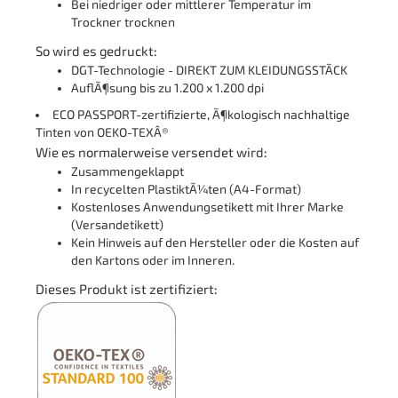
Bei niedriger oder mittlerer Temperatur im
Trockner trocknen
So wird es gedruckt:
DGT-Technologie - DIREKT ZUM KLEIDUNGSSTÃCK
AuflÃ¶sung bis zu 1.200 x 1.200 dpi
ECO PASSPORT-zertifizierte, Ã¶kologisch nachhaltige
Tinten von OEKO-TEXÂ®
Wie es normalerweise versendet wird:
Zusammengeklappt
In recycelten PlastiktÃ¼ten (A4-Format)
Kostenloses Anwendungsetikett mit Ihrer Marke
(Versandetikett)
Kein Hinweis auf den Hersteller oder die Kosten auf
den Kartons oder im Inneren.
Dieses Produkt ist zertifiziert: