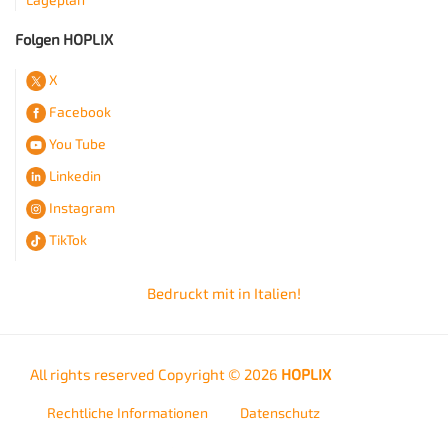
Lageplan
Folgen HOPLIX
X
Facebook
You Tube
Linkedin
Instagram
TikTok
Bedruckt mit
in Italien!
All rights reserved Copyright © 2026
HOPLIX
Rechtliche Informationen
Datenschutz