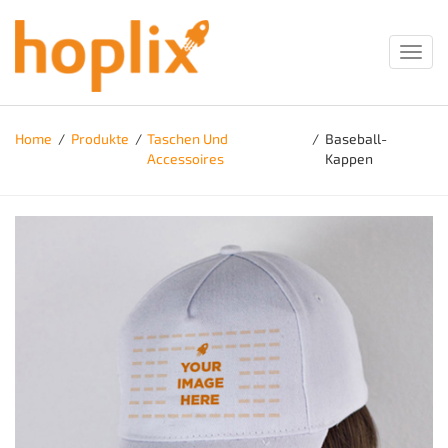
Toggl
navig
Home
/
Produkte
/
Taschen Und
/
Baseball-
Accessoires
Kappen