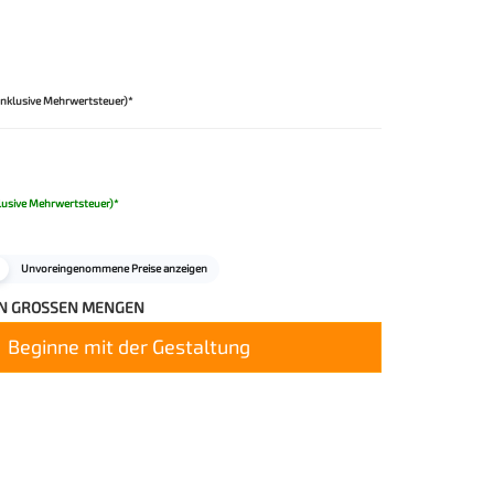
Inklusive Mehrwertsteuer)*
lusive Mehrwertsteuer)*
Unvoreingenommene Preise anzeigen
IN GROSSEN MENGEN
Beginne mit der Gestaltung