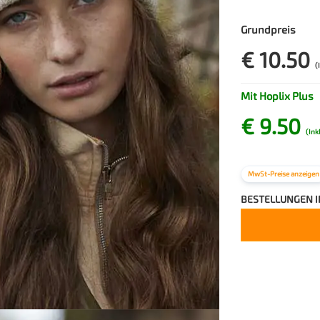
Grundpreis
€ 10.50
(
Mit Hoplix Plus
€ 9.50
(Ink
MwSt-Preise anzeigen
BESTELLUNGEN 