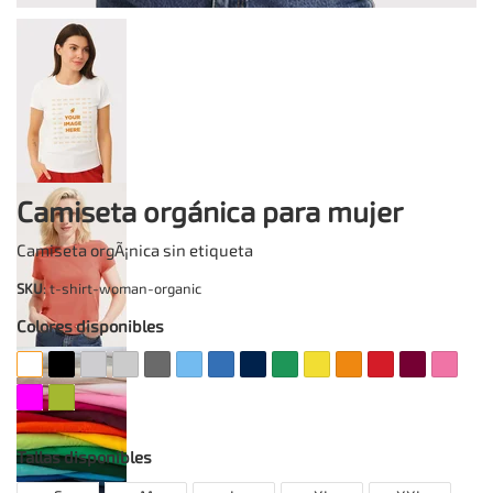
Camiseta orgánica para mujer
Camiseta orgÃ¡nica sin etiqueta
SKU
: t-shirt-woman-organic
Colores disponibles
Tallas disponibles