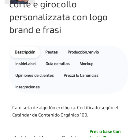
corte e girocollo
personalizzata con logo
brand e frasi
Descripción
Pautas
Producción/envío
InsideLabel
Guía de tallas
Mockup
Opiniones de clientes
Prezzi & Ganancias
Integraciones
Camiseta de algodón ecológica. Certificado según el
Estándar de Contenido Orgánico 100.
Precio base Con