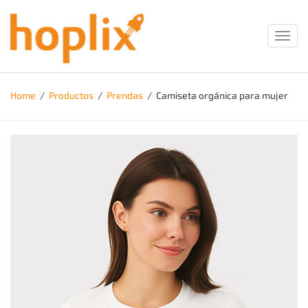
Toggl
navig
Home
/
Productos
/
Prendas
/
Camiseta orgánica para mujer