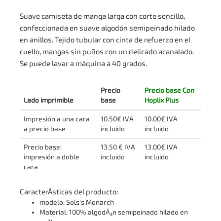
Suave camiseta de manga larga con corte sencillo,
confeccionada en suave algodón semipeinado hilado
en anillos. Tejido tubular con cinta de refuerzo en el
cuello, mangas sin puños con un delicado acanalado.
Se puede lavar a máquina a 40 grados.
Precio
Precio base Con
Lado imprimible
base
Hoplix Plus
Impresión a una cara
10.50€ IVA
10.00€ IVA
a precio base
incluido
incluido
Precio base:
13.50 € IVA
13.00€ IVA
impresión a doble
incluido
incluido
cara
CaracterÃ­sticas del producto:
modelo: Sols's Monarch
Material: 100% algodÃ³n semipeinado hilado en