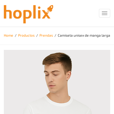
Toggl
navig
Home
/
Productos
/
Prendas
/
Camiseta unisex de manga larga