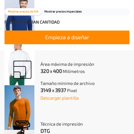
Mostrar precios de IVA
Mostrar precios imparciales
PEDIDOS DE GRAN CANTIDAD
Empieza a diseñar
Área máxima de impresión
320
400
Milímetros
X
Tamaño mínimo de archivo
3149
3937
Pixel
X
Descargar plantilla
Técnica de impresión
DTG