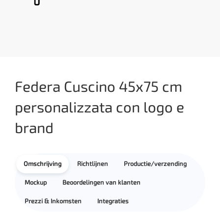
Federa Cuscino 45x75 cm
personalizzata con logo e
brand
Omschrijving
Richtlijnen
Productie/verzending
Mockup
Beoordelingen van klanten
Prezzi & Inkomsten
Integraties