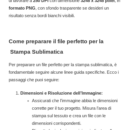
di lavorare a
250 DPI
con dimensione
3248 x 3248 pixel
, in
formato PNG
, con sfondo trasparente se desideri un
risultato senza bordi bianchi visibili.
Come preparare il file perfetto per la
Stampa Sublimatica
Per preparare un file perfetto per la stampa sublimatica, è
fondamentale seguire alcune linee guida specifiche. Ecco i
passaggi che puoi seguire:
Dimensioni e Risoluzione dell’Immagine:
Assicurati che l’immagine abbia le dimensioni
corrette per il tuo progetto. Misura l’area di
stampa sul tessuto e crea un file con le
dimensioni corrispondenti.