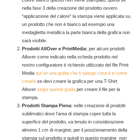
colore bianco questo non viene stampato, quindi se
nella fase 3 della creazione del prodotto ovvero
“applicazione del calore” la stampa viene applicata su
un prodotto che non è bianco ad esempio una
medaglietta metallica la parte bianca della grafica non
sarà visibile.
Prodotti AllOver e PrintMedia:
per alcuni prodotti
Allover come indicato nella scheda prodotto nel
nostro configuratore è richiesto utilizzato del file Print
Media
qui un una guida che ti spiega cosa è e come
crearlo
se devi creare la grafica per una T-Shirt
Allover
segui questa guida
per creare il file per la
stampa.
Prodotti Stampa Piena:
nelle creazione di prodotti
sublimatici dove l’area di stampa copre tutta la
superfice del prodotto, va tenuto in considerazione
almeno 1 cm di margine, per il posizionamento della
stampa sul prodotto e quindi in questo margine non