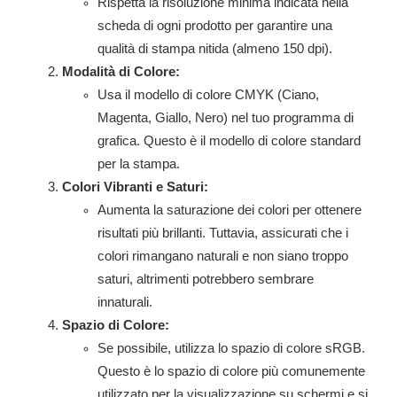
Rispetta la risoluzione minima indicata nella
scheda di ogni prodotto per garantire una
qualità di stampa nitida (almeno 150 dpi).
Modalità di Colore:
Usa il modello di colore CMYK (Ciano,
Magenta, Giallo, Nero) nel tuo programma di
grafica. Questo è il modello di colore standard
per la stampa.
Colori Vibranti e Saturi:
Aumenta la saturazione dei colori per ottenere
risultati più brillanti. Tuttavia, assicurati che i
colori rimangano naturali e non siano troppo
saturi, altrimenti potrebbero sembrare
innaturali.
Spazio di Colore:
Se possibile, utilizza lo spazio di colore sRGB.
Questo è lo spazio di colore più comunemente
utilizzato per la visualizzazione su schermi e si