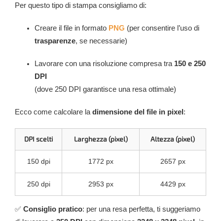
Per questo tipo di stampa consigliamo di:
Creare il file in formato
PNG
(per consentire l’uso di
trasparenze
, se necessarie)
Lavorare con una risoluzione compresa tra
150 e 250
DPI
(dove 250 DPI garantisce una resa ottimale)
Ecco come calcolare la
dimensione del file in pixel
:
DPI scelti
Larghezza (pixel)
Altezza (pixel)
150 dpi
1772 px
2657 px
250 dpi
2953 px
4429 px
✅
Consiglio pratico
: per una resa perfetta, ti suggeriamo