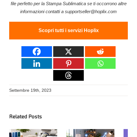
file perfetto per la Stampa Sublimatica se ti occorrono altre
informazioni contatti a
supportseller@hoplix.com
Scopri tutti i servizi Hoplix
Settembre 19th, 2023
Related Posts