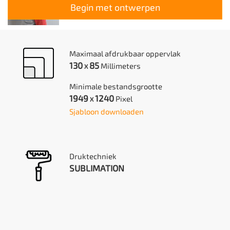
Begin met ontwerpen
Maximaal afdrukbaar oppervlak
130
85
Millimeters
X
Minimale bestandsgrootte
1949
1240
Pixel
X
Sjabloon downloaden
Druktechniek
SUBLIMATION