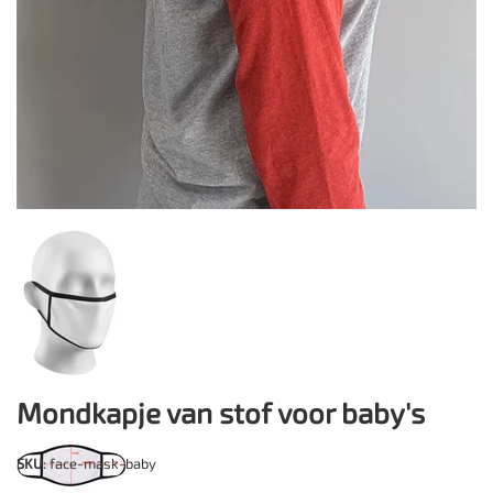
Mondkapje van stof voor baby's
SKU
: face-mask-baby