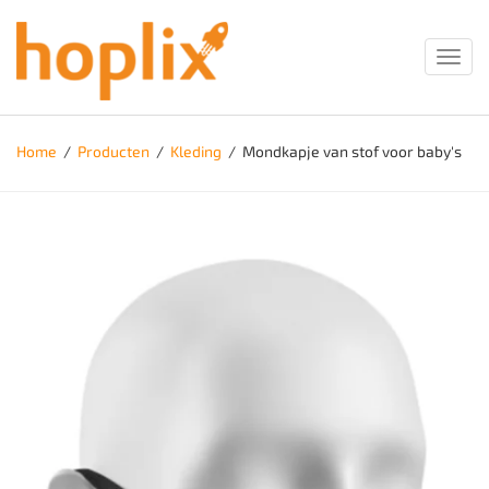
Toggl
navig
Home
/
Producten
/
Kleding
/
Mondkapje van stof voor baby's