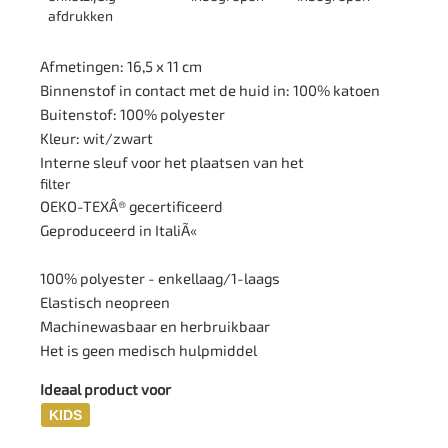
afdrukken
Afmetingen: 16,5 x 11 cm
Binnenstof in contact met de huid in: 100% katoen
Buitenstof: 100% polyester
Kleur: wit/zwart
Interne sleuf voor het plaatsen van het
filter
OEKO-TEXÂ® gecertificeerd
Geproduceerd in ItaliÃ«
100% polyester - enkellaag/1-laags
Elastisch neopreen
Machinewasbaar en herbruikbaar
Het is geen medisch hulpmiddel
Ideaal product voor
KIDS