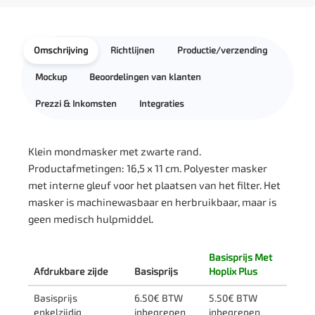
Omschrijving
Richtlijnen
Productie/verzending
Mockup
Beoordelingen van klanten
Prezzi & Inkomsten
Integraties
Klein mondmasker met zwarte rand.
Productafmetingen: 16,5 x 11 cm. Polyester masker
met interne gleuf voor het plaatsen van het filter. Het
masker is machinewasbaar en herbruikbaar, maar is
geen medisch hulpmiddel.
Basisprijs Met
Afdrukbare zijde
Basisprijs
Hoplix Plus
Basisprijs
6.50€ BTW
5.50€ BTW
enkelzijdig
inbegrepen
inbegrepen