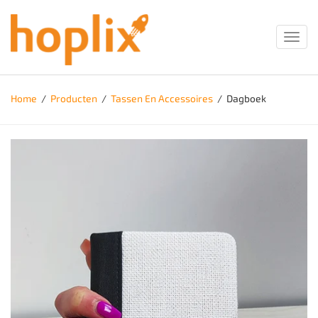
Toggl
navig
Home
/
Producten
/
Tassen En Accessoires
/
Dagboek