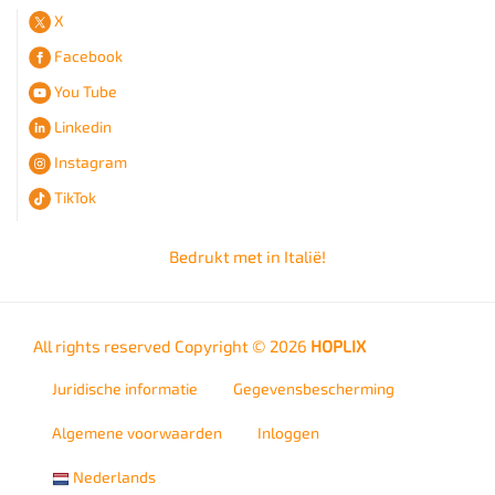
X
Facebook
You Tube
Linkedin
Instagram
TikTok
Bedrukt met
in Italië!
All rights reserved Copyright © 2026
HOPLIX
Juridische informatie
Gegevensbescherming
Algemene voorwaarden
Inloggen
Nederlands