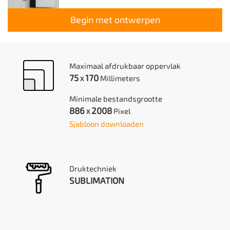
Begin met ontwerpen
Maximaal afdrukbaar oppervlak
75
170
Millimeters
X
Minimale bestandsgrootte
886
2008
Pixel
X
Sjabloon downloaden
Druktechniek
SUBLIMATION