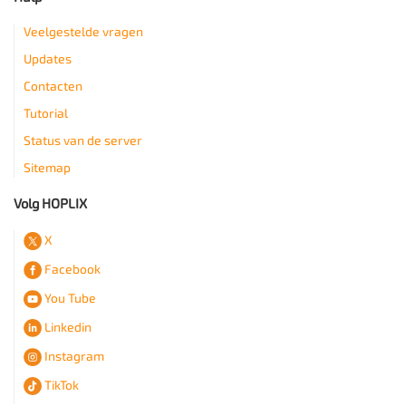
Veelgestelde vragen
Updates
Contacten
Tutorial
Status van de server
Sitemap
Volg HOPLIX
X
Facebook
You Tube
Linkedin
Instagram
TikTok