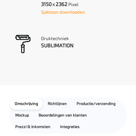
3150
2362
Pixel
X
Sjabloon downloaden
Druktechniek
SUBLIMATION
Omschrijving
Richtlijnen
Productie/verzending
Mockup
Beoordelingen van klanten
Prezzi & Inkomsten
Integraties