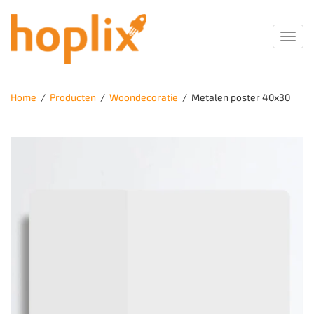
Toggl
navig
Home
/
Producten
/
Woondecoratie
/
Metalen poster 40x30