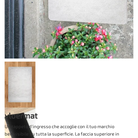
vloermat
Un tappeto d'ingresso che accoglie con il tuo marchio
ben visibile su tutta la superficie. La faccia superiore in