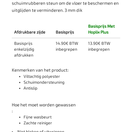
schuimrubberen steun om de vloer te beschermen en
uitglijden te verminderen. 3 mm dik
Basisprijs Met
Afdrukbare zijde
Basisprijs
Hoplix Plus
Basisprijs
14.90€ BTW
13.90€ BTW
enkelzijdig
inbegrepen
inbegrepen
afdrukken
Kenmerken van het product:
Viltachtig polyester
Schuimondersteuning
Antislip
Hoe het moet worden gewassen
:
Fijne wasbeurt
Zachte reiniger
Niet bleken of uitwringen.