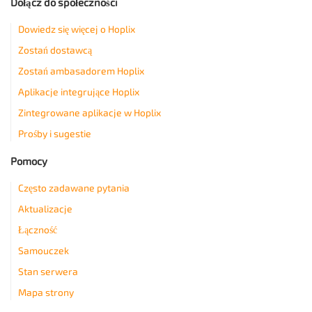
Dołącz do społeczności
Dowiedz się więcej o Hoplix
Zostań dostawcą
Zostań ambasadorem Hoplix
Aplikacje integrujące Hoplix
Zintegrowane aplikacje w Hoplix
Prośby i sugestie
Pomocy
Często zadawane pytania
Aktualizacje
Łączność
Samouczek
Stan serwera
Mapa strony