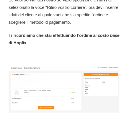
Se vuoi servirti del nostro servizio spedizione e
non
hai
selezionato la voce “Ritiro vostro corriere”, ora devi inserire
i dati del cliente al quale vuoi che sia spedito l’ordine e
scegliere il metodo id pagamento.
Ti ricordiamo che stai effettuando l’ordine al
costo base
di Hoplix.