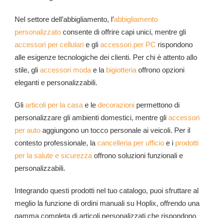
Nel settore dell’abbigliamento, l’
abbigliamento
personalizzato
consente di offrire capi unici, mentre gli
accessori per cellulari
e gli
accessori per PC
rispondono
alle esigenze tecnologiche dei clienti.
Per chi è attento allo
stile, gli
accessori moda
e la
bigiotteria
offrono opzioni
eleganti e personalizzabili.
Gli
articoli per la casa
e le
decorazioni
permettono di
personalizzare gli ambienti domestici, mentre gli
accessori
per auto
aggiungono un tocco personale ai veicoli.
Per il
contesto professionale, la
cancelleria per ufficio
e i
prodotti
per la salute e sicurezza
offrono soluzioni funzionali e
personalizzabili.
Integrando questi prodotti nel tuo catalogo, puoi sfruttare al
meglio la funzione di ordini manuali su Hoplix, offrendo una
gamma completa di articoli personalizzati che rispondono