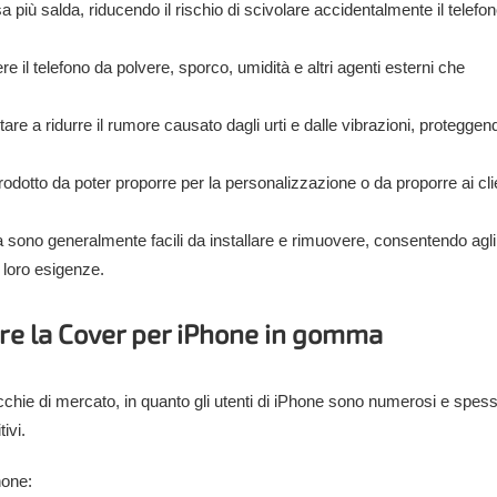
più salda, riducendo il rischio di scivolare accidentalmente il telefon
 il telefono da polvere, sporco, umidità e altri agenti esterni che
re a ridurre il rumore causato dagli urti e dalle vibrazioni, proteggen
dotto da poter proporre per la personalizzazione o da proporre ai cli
sono generalmente facili da installare e rimuovere, consentendo agli 
e loro esigenze.
ere la Cover per iPhone in gomma
cchie di mercato, in quanto gli utenti di iPhone sono numerosi e spes
tivi.
hone: