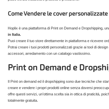
Come Vendere le cover personalizzate 
Hoplix è una piattaforma di Print on Demand e Dropshipping, una 
in Italia.
Puoi creare il tuo store direttamente in piattaforma e ricevere ord
Potrai creare i tuoi prodotti personalizzati grazie ai tool di desig
accessori, arredamento con un catalogo vastissimo.
Print on Demand e Dropshi
Il Print on demand ed il dropshipping sono due tecniche che st
creare e vendere i propri prodotti online senza doversi preoccup
offre questi servizi, un’ottima scelta sia in ottica di praticità, p
totalmente gratuita.