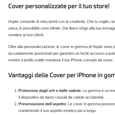
Cover personalizzate per il tuo store!
Hoplix consente di sbizzarrirti con la creatività. Che tu voglia c
unica, le possibilità sono infinite. Dai libero sfogo alla tua imma
vendere ai tuoi clienti.
Oltre alla personalizzazione, le cover in gomma di Hoplix sono prog
accuratamente posizionati per garantire un facile accesso a pul
mentre il profilo sottile mantiene il tuo iPhone comodo da usare.
Vantaggi delle Cover per iPhone in g
Protezione dagli urti e dalle cadute
: La gomma è un mate
il dispositivo da danni causati da cadute accidentali.
Preservazione dell’aspetto
: Le cover in gomma possono a
mantenendo il suo aspetto estetico più a lungo.