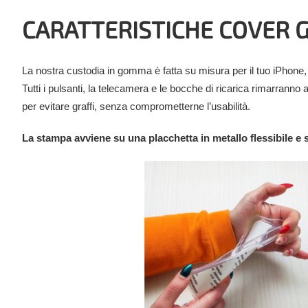
CARATTERISTICHE COVER
La nostra custodia in gomma è fatta su misura per il tuo iPhone, gr
Tutti i pulsanti, la telecamera e le bocche di ricarica rimarranno 
per evitare graffi, senza comprometterne l’usabilità.
La stampa avviene su una placchetta in metallo flessibile 