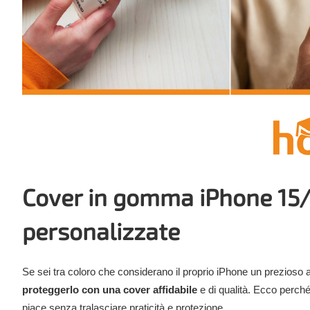
Cover in
gomma iPhone 15/
personalizzate
Se sei tra coloro che considerano il proprio iPhone un prezioso a
proteggerlo con una cover affidabile
e di qualità. Ecco perché
piace senza tralasciare praticità e protezione.