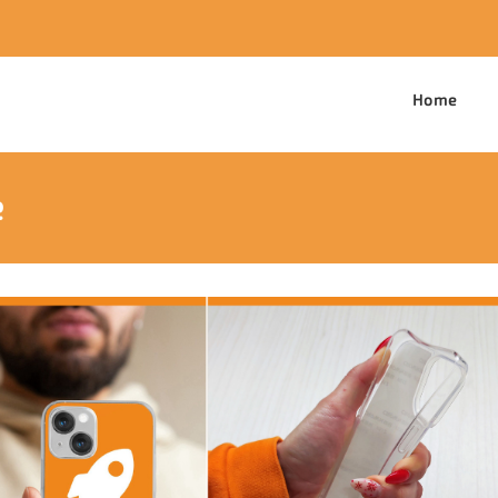
Home
e