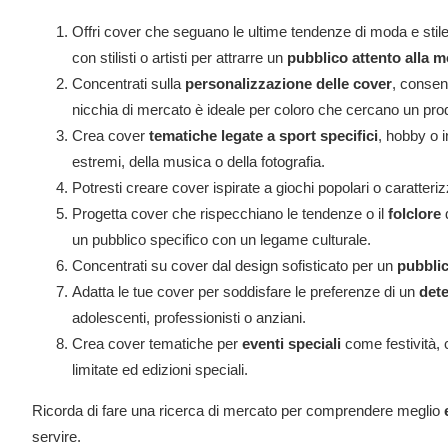
Offri cover che seguano le ultime tendenze di moda e stile. 
con stilisti o artisti per attrarre un
pubblico attento alla 
Concentrati sulla
personalizzazione delle cover
, consen
nicchia di mercato è ideale per coloro che cercano un pro
Crea cover
tematiche legate a sport specifici
, hobby o i
estremi, della musica o della fotografia.
Potresti creare cover ispirate a giochi popolari o caratter
Progetta cover che rispecchiano le tendenze o il
folclore
un pubblico specifico con un legame culturale.
Concentrati su cover dal design sofisticato per un
pubblic
Adatta le tue cover per soddisfare le preferenze di un
dete
adolescenti, professionisti o anziani.
Crea cover tematiche per
eventi speciali
come festività,
limitate ed edizioni speciali.
Ricorda di fare una ricerca di mercato per comprendere meglio
servire.