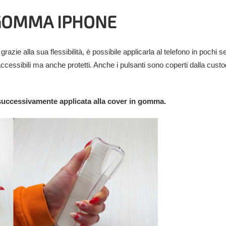
 GOMMA IPHONE
azie alla sua flessibilità, è possibile applicarla al telefono in pochi s
accessibili ma anche protetti. Anche i pulsanti sono coperti dalla custo
e successivamente applicata alla cover in gomma.