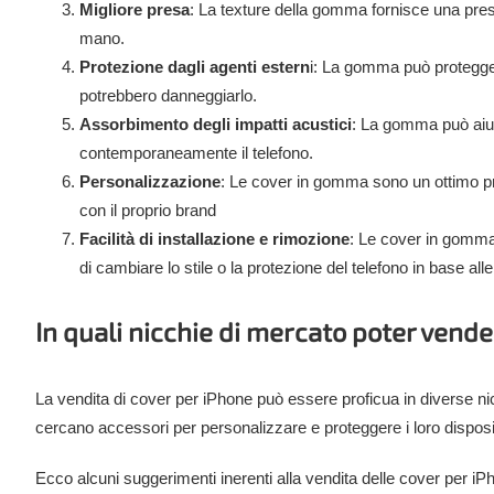
Migliore presa
: La texture della gomma fornisce una presa 
mano.
Protezione dagli agenti estern
i: La gomma può proteggere
potrebbero danneggiarlo.
Assorbimento degli impatti acustici
: La gomma può aiuta
contemporaneamente il telefono.
Personalizzazione
: Le cover in gomma sono un ottimo pro
con il proprio brand
Facilità di installazione e rimozione
: Le cover in gomma 
di cambiare lo stile o la protezione del telefono in base all
In
quali nicchie di mercato poter vend
La vendita di cover per iPhone può essere proficua in diverse ni
cercano accessori per personalizzare e proteggere i loro disposi
Ecco alcuni suggerimenti inerenti alla vendita delle cover per iP