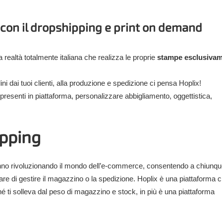
con il dropshipping e print on demand
realtà totalmente italiana che realizza le proprie
stampe esclusiva
ini dai tuoi clienti, alla produzione e spedizione ci pensa Hoplix!
n presenti in piattaforma, personalizzare abbigliamento, oggettistica,
pping
anno rivoluzionando il mondo dell’e-commerce, consentendo a chiunqu
are di gestire il magazzino o la spedizione. Hoplix è una piattaforma 
oiché ti solleva dal peso di magazzino e stock, in più è una piattaforma