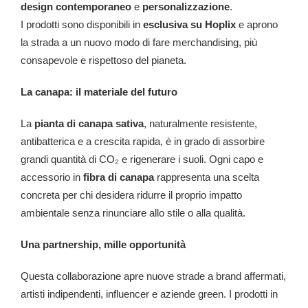
design contemporaneo
e
personalizzazione
.
I prodotti sono disponibili in
esclusiva su Hoplix
e aprono
la strada a un nuovo modo di fare merchandising, più
consapevole e rispettoso del pianeta.
La canapa: il materiale del futuro
La
pianta di canapa sativa
, naturalmente resistente,
antibatterica e a crescita rapida, è in grado di assorbire
grandi quantità di CO₂ e rigenerare i suoli. Ogni capo e
accessorio in
fibra di canapa
rappresenta una scelta
concreta per chi desidera ridurre il proprio impatto
ambientale senza rinunciare allo stile o alla qualità.
Una partnership, mille opportunità
Questa collaborazione apre nuove strade a brand affermati,
artisti indipendenti, influencer e aziende green. I prodotti in