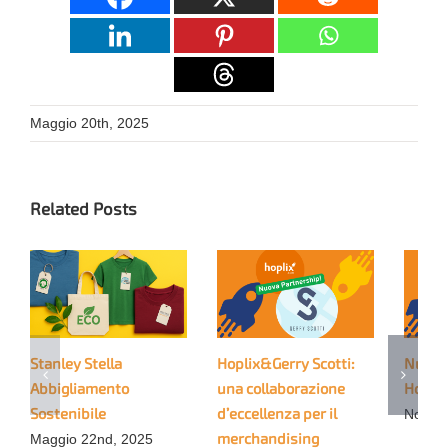
Maggio 20th, 2025
Related Posts
Stanley Stella
Hoplix&Gerry Scotti:
Nuova
Abbigliamento
una collaborazione
Hoplix
Sostenibile
d’eccellenza per il
Novem
merchandising
Maggio 22nd, 2025