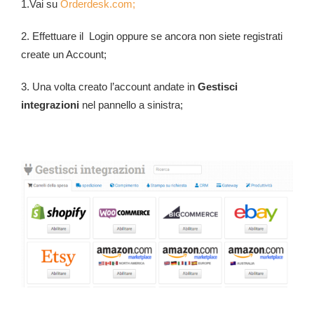
1.Vai su
Orderdesk.com;
2. Effettuare il Login oppure se ancora non siete registrati
create un Account;
3. Una volta creato l’account andate in
Gestisci
integrazioni
nel pannello a sinistra;