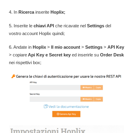
4.
In
Ricerca
inserite
Hoplix;
5. Inserite le
chiavi API
che ricavate nel
Settings
del
vostro account Hoplix quindi;
6. Andate in
Hoplix
>
Il mio account
>
Settings
>
API Key
> copiare
Api Key e Secret key
ed inserirle su
Order Desk
nei rispettivi box;