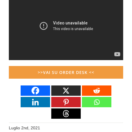
>>VAI SU ORDER DESK <<
Luglio 2nd, 2021