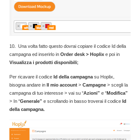
10. Una volta fatto questo dovrai copiare il codice Id della
campagna ed inserirlo in
Order desk
> Hoplix
e poi in
Visualizza i prodotti disponibili;
Per ricavare il codice
Id della campagna
su Hoplix,
bisogna andare in
Il mio account
>
Campagne
> scegli la
campagna di tuo interesse > vai su “
Azioni”
e “
Modifica”
> In “
Generale”
e scrollando in basso troverai il codice
Id
della campagna.