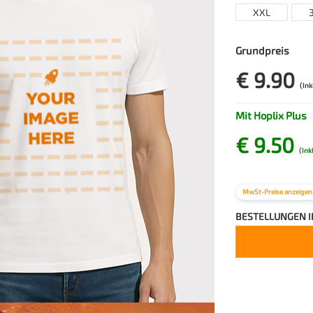
XXL
Grundpreis
€ 9.90
(Ink
Mit Hoplix Plus
€ 9.50
(Ink
MwSt-Preise anzeigen
BESTELLUNGEN 