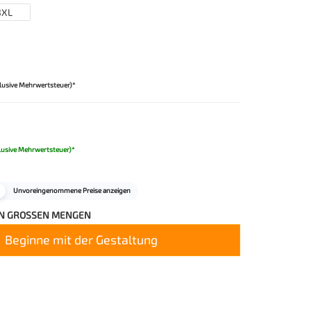
3XL
lusive Mehrwertsteuer)*
lusive Mehrwertsteuer)*
Unvoreingenommene Preise anzeigen
IN GROSSEN MENGEN
Beginne mit der Gestaltung