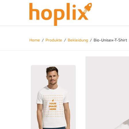
Home
/
Produkte
/
Bekleidung
/
Bio-Unisex-T-Shirt