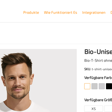
Produkte
Wie Funktioniert Es
Integrationen
Bio-Unise
Bio-T-Shirt ohne
SKU
: t-shirt-unise
Verfügbare Far
Verfügbare Grö
XS