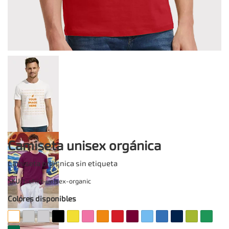
Camiseta unisex orgánica
Camiseta orgÃ¡nica sin etiqueta
SKU
: t-shirt-unisex-organic
Colores disponibles