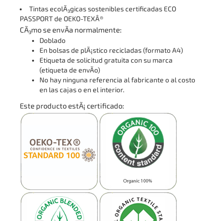
Tintas ecolÃ³gicas sostenibles certificadas ECO
PASSPORT de OEKO-TEXÂ®
CÃ³mo se envÃ­a normalmente:
Doblado
En bolsas de plÃ¡stico recicladas (formato A4)
Etiqueta de solicitud gratuita con su marca
(etiqueta de envÃ­o)
No hay ninguna referencia al fabricante o al costo
en las cajas o en el interior.
Este producto estÃ¡ certificado: