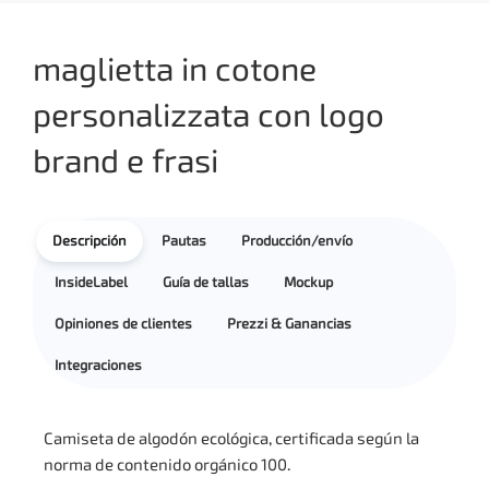
maglietta in cotone
personalizzata con logo
brand e frasi
Descripción
Pautas
Producción/envío
InsideLabel
Guía de tallas
Mockup
Opiniones de clientes
Prezzi & Ganancias
Integraciones
Camiseta de algodón ecológica, certificada según la
norma de contenido orgánico 100.