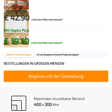
Grundpreis
€ 42.90
(Inklusive Mehrwertsteuer)*
Mit Hoplix Plus
€ 39.90
(Inklusive Mehrwertsteuer)*
MwSt-Preise anzeigen
Unvoreingenommene Preise anzeigen
BESTELLUNGEN IN GROSSEN MENGEN
Beginne mit der Gestaltung
Maximaler druckbarer Bereich
400
300
Mm
X