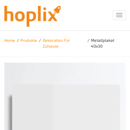
Toggl
navig
Home
/
Produkte
/
Dekoration Für
/
Metallplakat
Zuhause
40x30