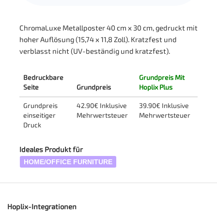
ChromaLuxe Metallposter 40 cm x 30 cm, gedruckt mit
hoher Auflösung (15,74 x 11,8 Zoll). Kratzfest und
verblasst nicht (UV-beständig und kratzfest).
Bedruckbare
Grundpreis Mit
Seite
Grundpreis
Hoplix Plus
Grundpreis
42.90€ Inklusive
39.90€ Inklusive
einseitiger
Mehrwertsteuer
Mehrwertsteuer
Druck
Ideales Produkt für
HOME/OFFICE FURNITURE
Hoplix-Integrationen