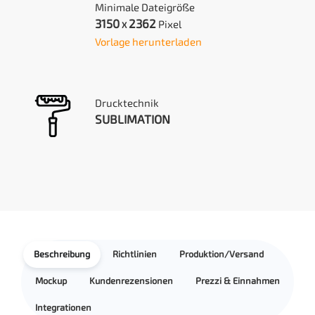
Minimale Dateigröße
3150
2362
Pixel
X
Vorlage herunterladen
Drucktechnik
SUBLIMATION
Beschreibung
Richtlinien
Produktion/Versand
Mockup
Kundenrezensionen
Prezzi & Einnahmen
Integrationen