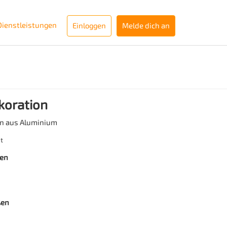
Dienstleistungen
Einloggen
Melde dich an
koration
on aus Aluminium
t
ben
ßen