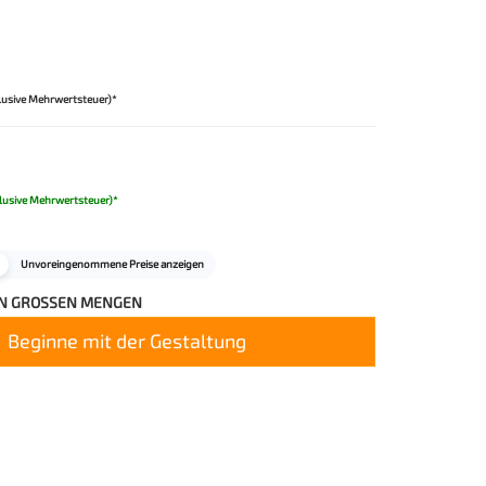
lusive Mehrwertsteuer)*
lusive Mehrwertsteuer)*
Unvoreingenommene Preise anzeigen
IN GROSSEN MENGEN
Beginne mit der Gestaltung