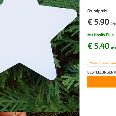
Grundpreis
€ 5.90
(Ink
Mit Hoplix Plus
€ 5.40
(Ink
MwSt-Preise anzeigen
BESTELLUNGEN 