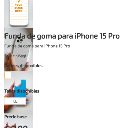
Funda de goma para iPhone 15 Pro
Funda de goma para iPhone 15 Pro
SKU
: cip15pgf
Colores disponibles
Tallas disponibles
T.U.
Precio base