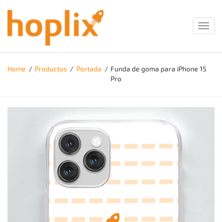
Toggl
navig
Home
/
Productos
/
Portada
/
Funda de goma para iPhone 15
Pro